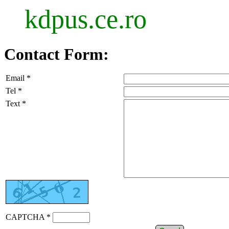
kdpus.ce.ro
Contact Form:
Email *
Tel *
Text *
CAPTCHA *